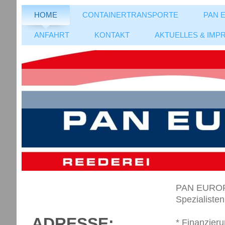
HOME
CONTAINERTRANSPORTE
PAN 
ANFAHRT
KONTAKT
AKTUELLES & IMP
PAN EUROPE
Spezialiste
ADRESSE:
* Finanzier