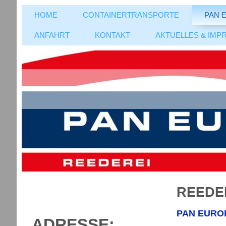
HOME
CONTAINERTRANSPORTE
PAN 
ANFAHRT
KONTAKT
AKTUELLES & IMP
REEDE
PAN EURO
ADRESSE: