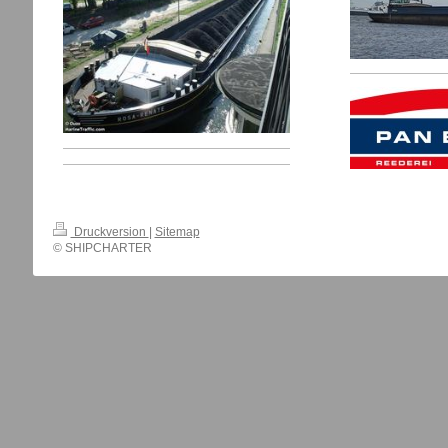
Druckversion
|
Sitemap
© SHIPCHARTER